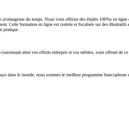
n avantageuse du temps. Nous vous offrons des études 100%s en ligne et 
. Cette formation en ligne est centrée et focalisée sur des illustratifs
en pratique
couronnant ainsi vos efforts entrepris et vos mérites, vous offrant de ce 
pays dans le monde, nous sommes le meilleur programme francophone de 