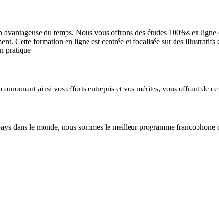
n avantageuse du temps. Nous vous offrons des études 100%s en ligne et 
. Cette formation en ligne est centrée et focalisée sur des illustratifs
en pratique
couronnant ainsi vos efforts entrepris et vos mérites, vous offrant de ce 
pays dans le monde, nous sommes le meilleur programme francophone de 