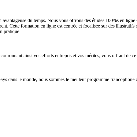
n avantageuse du temps. Nous vous offrons des études 100%s en ligne et 
. Cette formation en ligne est centrée et focalisée sur des illustratifs
en pratique
couronnant ainsi vos efforts entrepris et vos mérites, vous offrant de ce 
pays dans le monde, nous sommes le meilleur programme francophone de 