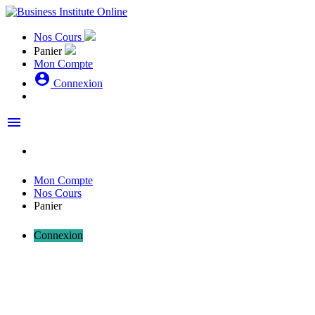
Nos Cours
Panier
Mon Compte
account_circle
Connexion
menu
Mon Compte
Nos Cours
Panier
Connexion