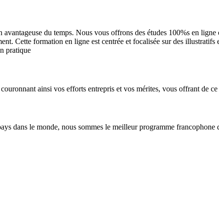
n avantageuse du temps. Nous vous offrons des études 100%s en ligne et 
. Cette formation en ligne est centrée et focalisée sur des illustratifs
en pratique
couronnant ainsi vos efforts entrepris et vos mérites, vous offrant de ce 
pays dans le monde, nous sommes le meilleur programme francophone de 