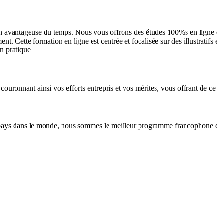
n avantageuse du temps. Nous vous offrons des études 100%s en ligne et 
. Cette formation en ligne est centrée et focalisée sur des illustratifs
en pratique
couronnant ainsi vos efforts entrepris et vos mérites, vous offrant de ce 
pays dans le monde, nous sommes le meilleur programme francophone de 