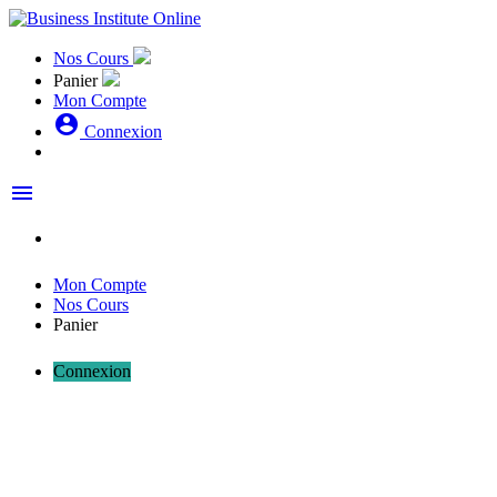
Nos Cours
Panier
Mon Compte
account_circle
Connexion
menu
Mon Compte
Nos Cours
Panier
Connexion