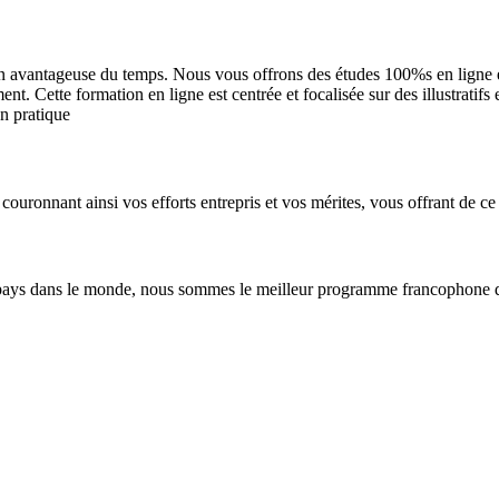
n avantageuse du temps. Nous vous offrons des études 100%s en ligne et 
. Cette formation en ligne est centrée et focalisée sur des illustratifs
en pratique
couronnant ainsi vos efforts entrepris et vos mérites, vous offrant de ce 
pays dans le monde, nous sommes le meilleur programme francophone de 