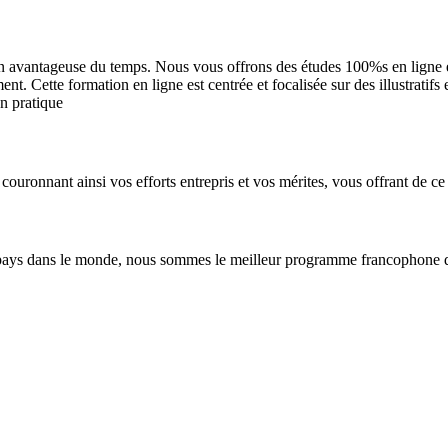
n avantageuse du temps. Nous vous offrons des études 100%s en ligne et 
. Cette formation en ligne est centrée et focalisée sur des illustratifs
en pratique
couronnant ainsi vos efforts entrepris et vos mérites, vous offrant de ce 
pays dans le monde, nous sommes le meilleur programme francophone de 