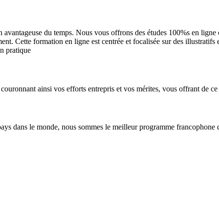
n avantageuse du temps. Nous vous offrons des études 100%s en ligne et 
. Cette formation en ligne est centrée et focalisée sur des illustratifs
en pratique
couronnant ainsi vos efforts entrepris et vos mérites, vous offrant de ce 
pays dans le monde, nous sommes le meilleur programme francophone de 