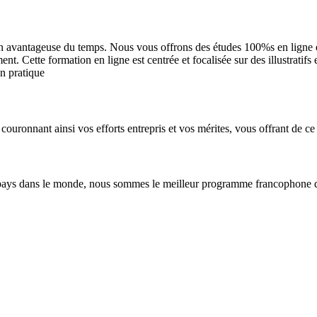
n avantageuse du temps. Nous vous offrons des études 100%s en ligne et 
. Cette formation en ligne est centrée et focalisée sur des illustratifs
en pratique
couronnant ainsi vos efforts entrepris et vos mérites, vous offrant de ce 
pays dans le monde, nous sommes le meilleur programme francophone de 