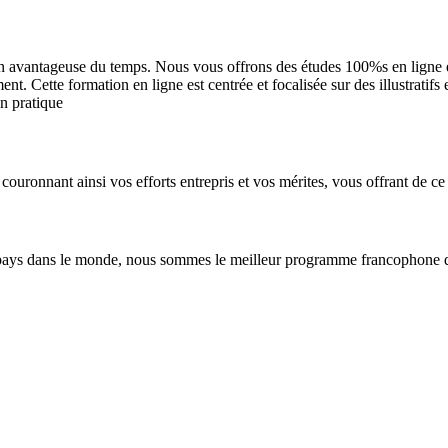
n avantageuse du temps. Nous vous offrons des études 100%s en ligne et 
. Cette formation en ligne est centrée et focalisée sur des illustratifs
en pratique
couronnant ainsi vos efforts entrepris et vos mérites, vous offrant de ce 
pays dans le monde, nous sommes le meilleur programme francophone de 