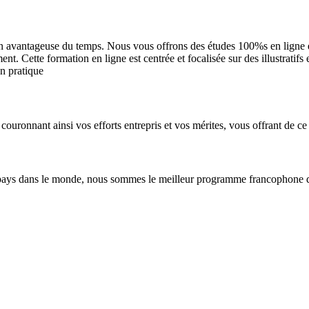
n avantageuse du temps. Nous vous offrons des études 100%s en ligne et 
. Cette formation en ligne est centrée et focalisée sur des illustratifs
en pratique
couronnant ainsi vos efforts entrepris et vos mérites, vous offrant de ce 
pays dans le monde, nous sommes le meilleur programme francophone de 