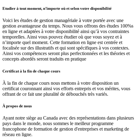
Etudier à tout moment, n’importe où et selon votre disponibilité
Voici les études de gestion managériale à votre portée avec une
gestion avantageuse du temps. Nous vous offrons des études 100%s
en ligne et adaptées à votre disponibilité ainsi qu’à vos contraintes
temporelles. Ainsi vous pouvez étudier où que vous soyez et à
n’importe quel moment. Cette formation en ligne est centrée et
focalisée sur des illustratifs et qui sont spécifiques à vos contextes.
Ainsi vos compétences seront plus perfectionnées et les théories et
concepts abordés seront traduits en pratique
Certificat à la fin de chaque cours
À la fin de chaque cours nous mettons à votre disposition un
certificat couronnant ainsi vos efforts entrepris et vos mérites, vous
offrant de ce fait une pluralité de débouchés très variés.
À propos de nous
Ayant notre siège au Canada avec des représentations dans plusieurs
pays dans le monde, nous sommes le meilleur programme
francophone de formation de gestion d'entreprises et marketing de
réseau en ligne.