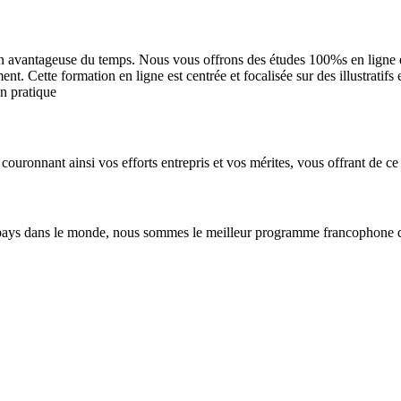
n avantageuse du temps. Nous vous offrons des études 100%s en ligne et 
. Cette formation en ligne est centrée et focalisée sur des illustratifs
en pratique
couronnant ainsi vos efforts entrepris et vos mérites, vous offrant de ce 
pays dans le monde, nous sommes le meilleur programme francophone de 