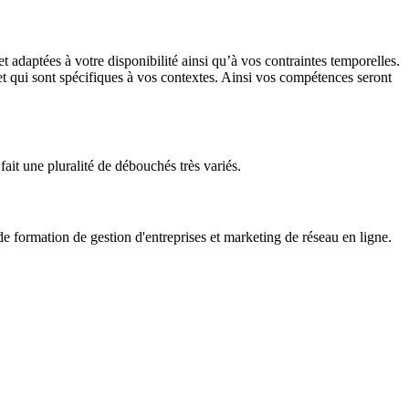
adaptées à votre disponibilité ainsi qu’à vos contraintes temporelles.
 et qui sont spécifiques à vos contextes. Ainsi vos compétences seront
fait une pluralité de débouchés très variés.
formation de gestion d'entreprises et marketing de réseau en ligne.