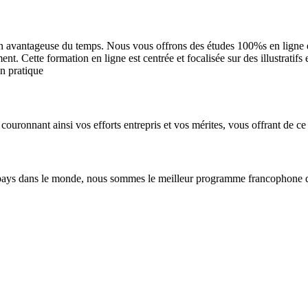
n avantageuse du temps. Nous vous offrons des études 100%s en ligne et 
. Cette formation en ligne est centrée et focalisée sur des illustratifs
en pratique
couronnant ainsi vos efforts entrepris et vos mérites, vous offrant de ce 
pays dans le monde, nous sommes le meilleur programme francophone de 